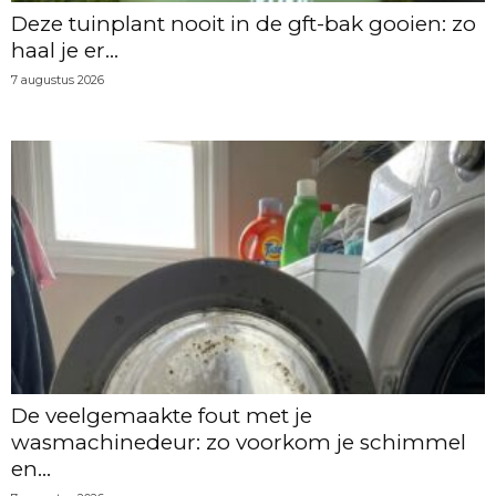
Deze tuinplant nooit in de gft-bak gooien: zo
haal je er...
7 augustus 2026
De veelgemaakte fout met je
wasmachinedeur: zo voorkom je schimmel
en...