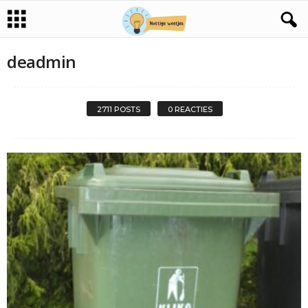
deadmin
2711 POSTS
0 REACTIES