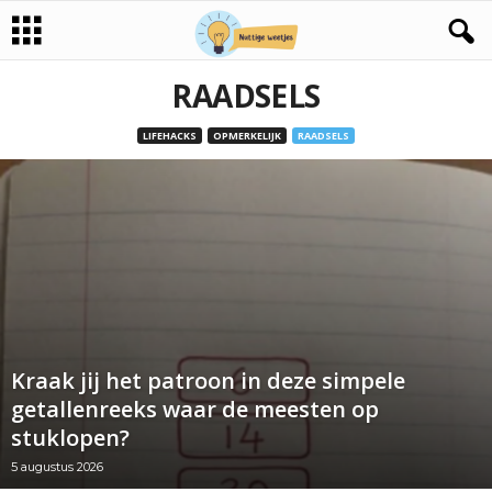
RAADSELS
LIFEHACKS
OPMERKELIJK
RAADSELS
Kraak jij het patroon in deze simpele
getallenreeks waar de meesten op
stuklopen?
5 augustus 2026