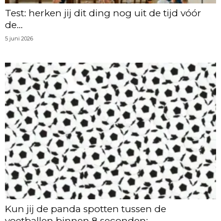
Test: herken jij dit ding nog uit de tijd vóór
de...
5 juni 2026
Kun jij de panda spotten tussen de
voetballen binnen 8 seconden:...