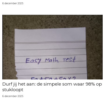
6 december 2025
Durf jij het aan: de simpele som waar 98% op
stukloopt
6 december 2025