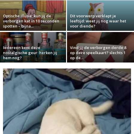
Optische illusie: kun jij de
Dit voorwerp verklapt je
verborgen kat in 10 seconden
leeftijd: weet jij nog waar het
spotten – bijna...
voor diende?
Iedereen kent deze
Vind jij de verborgen derde 8
nostalgische geur: herken jij
op deze speelkaart? slechts 1
hem nog?
op de...