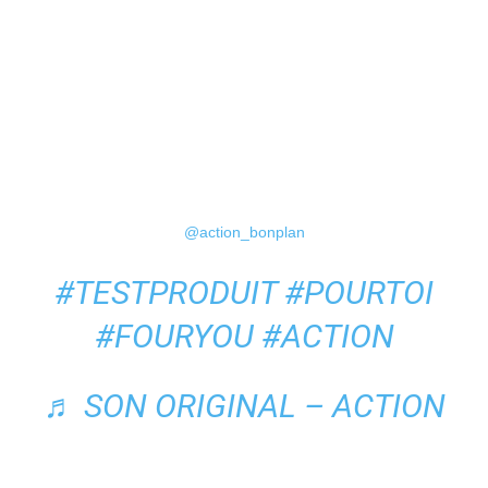
@action_bonplan
#TESTPRODUIT
#POURTOI
#FOURYOU
#ACTION
♬ SON ORIGINAL – ACTION