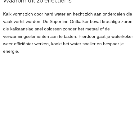
Waarom dit zo effectief is
Kalk vormt zich door hard water en hecht zich aan onderdelen die
vaak verhit worden. De Superfinn Ontkalker bevat krachtige zuren
die kalkaanslag snel oplossen zonder het metaal of de
verwarmingselementen aan te tasten. Hierdoor gaat je waterkoker
weer efficiënter werken, kookt het water sneller en bespaar je
energie.