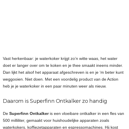
Vast herkenbaar: je waterkoker krijgt zo’n witte waas, het water
doet er langer over om te koken en je thee smaakt ineens minder.
Dan lijkt het alsof het apparaat afgeschreven is en je ‘m beter kunt
weggooien. Niet doen. Met een voordelig product van de Action
heb je je waterkoker in een paar minuten weer als nieuw.
Daarom is Superfinn Ontkalker zo handig
De
Superfinn Ontkalker
is een vloeibare ontkalker in een fles van
500 milliliter, gemaakt voor huishoudelijke apparaten zoals
waterkokers, koffiezetapparaten en espressomachines. Hij kost