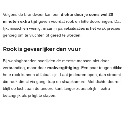
Volgens de brandweer kan een
dichte deur je soms wel 20
minuten extra tijd
geven voordat rook en hitte doordringen. Dat
lijkt misschien weinig, maar in panieksituaties is het vaak precies
genoeg om te vluchten of gered te worden.
Rook is gevaarlijker dan vuur
Bij woningbranden overlijden de meeste mensen niet door
verbranding, maar door
rookvergiftiging
. Een paar teugen dikke,
hete rook kunnen al fataal zijn. Laat je deuren open, dan stroomt
die rook direct via gang, trap en slaapkamers. Met dichte deuren
blijft de lucht aan de andere kant langer zuurstofrijk – extra
belangrijk als je ligt te slapen.