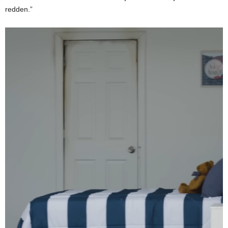
redden.”