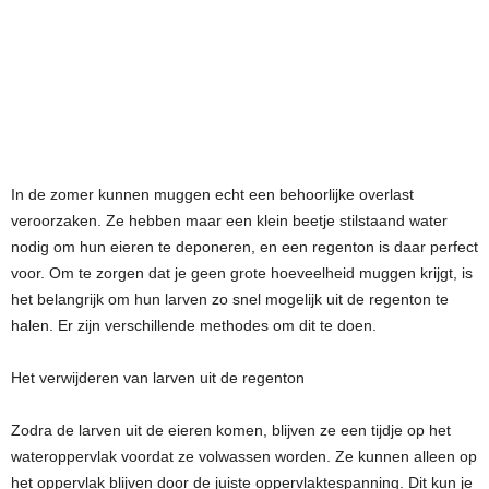
In de zomer kunnen muggen echt een behoorlijke overlast
veroorzaken. Ze hebben maar een klein beetje stilstaand water
nodig om hun eieren te deponeren, en een regenton is daar perfect
voor. Om te zorgen dat je geen grote hoeveelheid muggen krijgt, is
het belangrijk om hun larven zo snel mogelijk uit de regenton te
halen. Er zijn verschillende methodes om dit te doen.
Het verwijderen van larven uit de regenton
Zodra de larven uit de eieren komen, blijven ze een tijdje op het
wateroppervlak voordat ze volwassen worden. Ze kunnen alleen op
het oppervlak blijven door de juiste oppervlaktespanning. Dit kun je