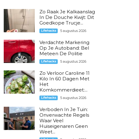
Zo Raak Je Kalkaanslag
In De Douche Kwijt: Dit
Goedkope Trucje...
Lifehacks
5 augustus 2026
Verdachte Markering
Op Je Autoband: Bel
Meteen De Politie
Lifehacks
5 augustus 2026
Zo Verloor Caroline 11
Kilo In 60 Dagen Met
Het
Komkommerdieet:...
Lifehacks
5 augustus 2026
Verboden In Je Tuin:
Onverwachte Regels
Waar Veel
Huiseigenaren Geen
Weet...