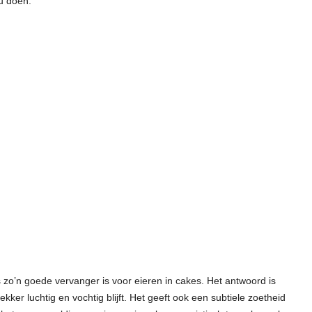
u doen.
zo’n goede vervanger is voor eieren in cakes. Het antwoord is
ker luchtig en vochtig blijft. Het geeft ook een subtiele zoetheid