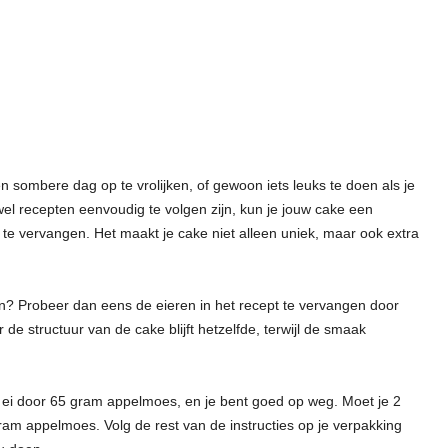
sombere dag op te vrolijken, of gewoon iets leuks te doen als je
oewel recepten eenvoudig te volgen zijn, kun je jouw cake een
 te vervangen. Het maakt je cake niet alleen uniek, maar ook extra
? Probeer dan eens de eieren in het recept te vervangen door
e structuur van de cake blijft hetzelfde, terwijl de smaak
ei door 65 gram appelmoes, en je bent goed op weg. Moet je 2
m appelmoes. Volg de rest van de instructies op je verpakking