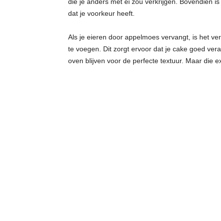
die je anders met ei zou verkrijgen. Bovendien i
dat je voorkeur heeft.
Als je eieren door appelmoes vervangt, is het ve
te voegen. Dit zorgt ervoor dat je cake goed veran
oven blijven voor de perfecte textuur. Maar die e