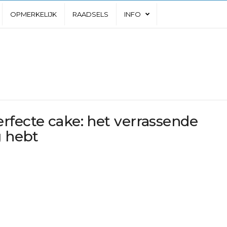
OPMERKELIJK
RAADSELS
INFO
rfecte cake: het verrassende
g hebt