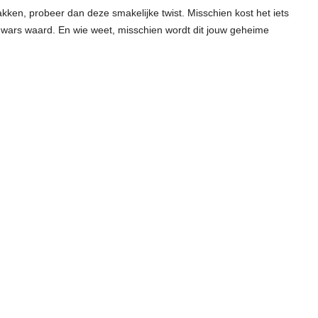
bakken, probeer dan deze smakelijke twist. Misschien kost het iets
 dwars waard. En wie weet, misschien wordt dit jouw geheime