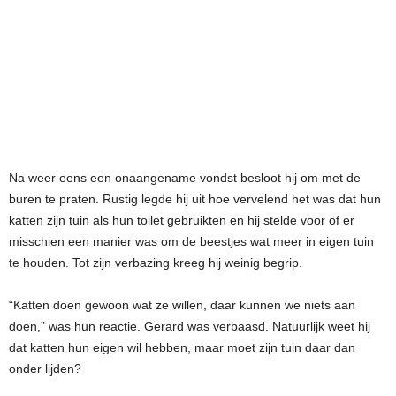
Na weer eens een onaangename vondst besloot hij om met de
buren te praten. Rustig legde hij uit hoe vervelend het was dat hun
katten zijn tuin als hun toilet gebruikten en hij stelde voor of er
misschien een manier was om de beestjes wat meer in eigen tuin
te houden. Tot zijn verbazing kreeg hij weinig begrip.
“Katten doen gewoon wat ze willen, daar kunnen we niets aan
doen,” was hun reactie. Gerard was verbaasd. Natuurlijk weet hij
dat katten hun eigen wil hebben, maar moet zijn tuin daar dan
onder lijden?