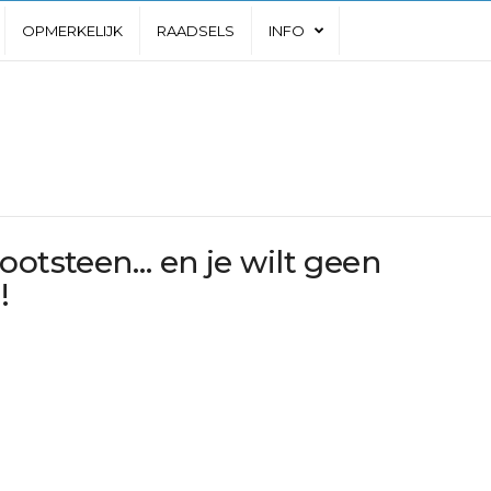
OPMERKELIJK
RAADSELS
INFO
ootsteen… en je wilt geen
!