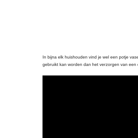
t
j
e
s
In bijna elk huishouden vind je wel een potje vas
gebruikt kan worden dan het verzorgen van een 