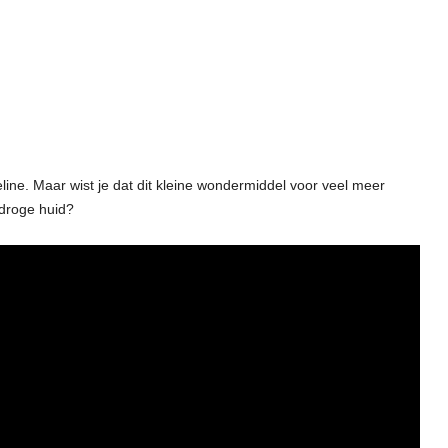
eline. Maar wist je dat dit kleine wondermiddel voor veel meer
droge huid?