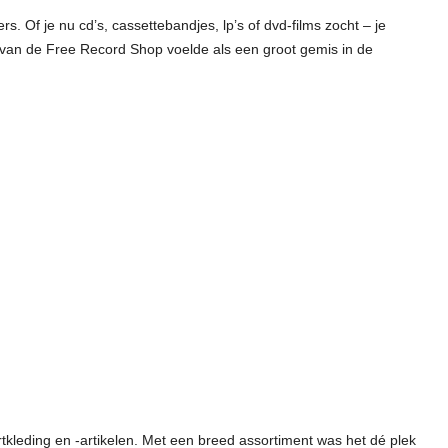
. Of je nu cd’s, cassettebandjes, lp’s of dvd-films zocht – je
s van de Free Record Shop voelde als een groot gemis in de
tkleding en -artikelen. Met een breed assortiment was het dé plek