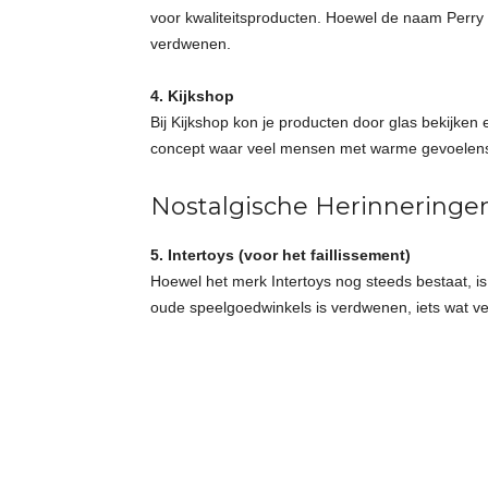
voor kwaliteitsproducten. Hoewel de naam Perry S
verdwenen.
4. Kijkshop
Bij Kijkshop kon je producten door glas bekijken
concept waar veel mensen met warme gevoelens 
Nostalgische Herinneringe
5. Intertoys (voor het faillissement)
Hoewel het merk Intertoys nog steeds bestaat, is
oude speelgoedwinkels is verdwenen, iets wat v