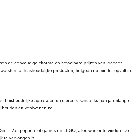
en de eenvoudige charme en betaalbare prijzen van vroeger.
okworsten tot huishoudelijke producten, hetgeen nu minder opvalt in
es, huishoudelijke apparaten en stereo’s. Ondanks hun jarenlange
t bijhouden en verdwenen ze.
rt Smit. Van poppen tot games en LEGO, alles was er te vinden. De
jk te vervangen is.