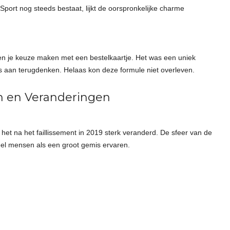
port nog steeds bestaat, lijkt de oorspronkelijke charme
 en je keuze maken met een bestelkaartje. Het was een uniek
aan terugdenken. Helaas kon deze formule niet overleven.
n en Veranderingen
 het na het faillissement in 2019 sterk veranderd. De sfeer van de
eel mensen als een groot gemis ervaren.