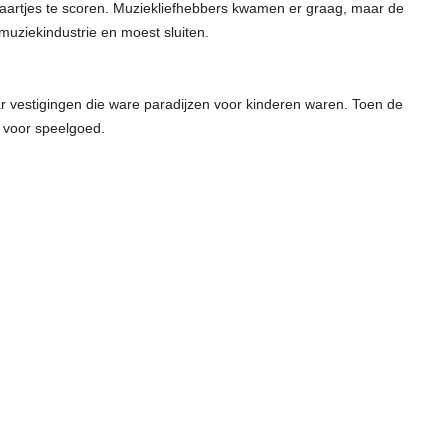
kaartjes te scoren. Muziekliefhebbers kwamen er graag, maar de
muziekindustrie en moest sluiten.
 vestigingen die ware paradijzen voor kinderen waren. Toen de
s voor speelgoed.