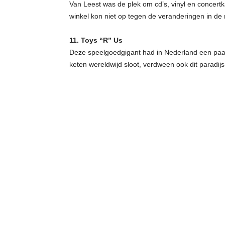
Van Leest was de plek om cd’s, vinyl en concert
winkel kon niet op tegen de veranderingen in de 
11. Toys “R” Us
Deze speelgoedgigant had in Nederland een paar
keten wereldwijd sloot, verdween ook dit paradij