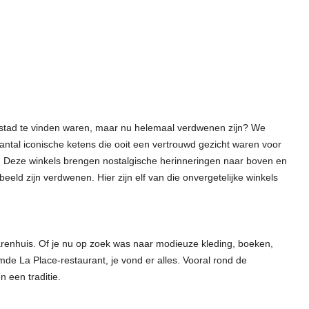
ke stad te vinden waren, maar nu helemaal verdwenen zijn? We
tal iconische ketens die ooit een vertrouwd gezicht waren voor
de. Deze winkels brengen nostalgische herinneringen naar boven en
tbeeld zijn verdwenen. Hier zijn elf van die onvergetelijke winkels
renhuis. Of je nu op zoek was naar modieuze kleding, boeken,
emde La Place-restaurant, je vond er alles. Vooral rond de
 een traditie.