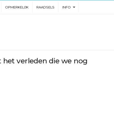
OPMERKELIJK
RAADSELS
INFO
it het verleden die we nog