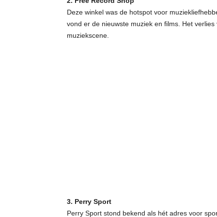
2. Free Record Shop
Deze winkel was de hotspot voor muziekliefhebbers
vond er de nieuwste muziek en films. Het verlie
muziekscene.
3. Perry Sport
Perry Sport stond bekend als hét adres voor spor