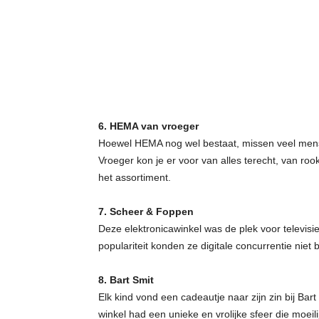
6. HEMA van vroeger
Hoewel HEMA nog wel bestaat, missen veel mens
Vroeger kon je er voor van alles terecht, van ro
het assortiment.
7. Scheer & Foppen
Deze elektronicawinkel was de plek voor televisi
populariteit konden ze digitale concurrentie nie
8. Bart Smit
Elk kind vond een cadeautje naar zijn zin bij Ba
winkel had een unieke en vrolijke sfeer die moeili