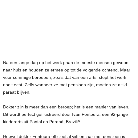
Na een lange dag op het werk gaan de meeste mensen gewoon
naar huis en houden ze ermee op tot de volgende ochtend. Maar
voor sommige beroepen, zoals dat van een arts, stopt het werk
nooit echt. Zelfs wanneer ze met pensioen zijn, moeten ze altijd
paraat blijven.
Dokter zijn is meer dan een beroep; het is een manier van leven.
Dit wordt perfect geïllustreerd door Ivan Fontoura, een 92-jarige
kinderarts uit Pontal do Paraná, Brazilië.
Hoewel dokter Fontoura officieel al vijftien jaar met pensioen is,