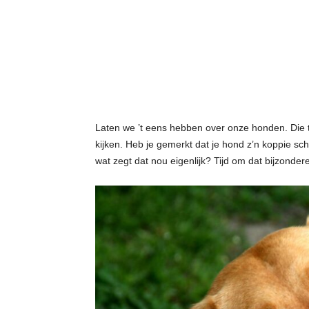
t
j
e
s
Laten we ’t eens hebben over onze honden. Die t
kijken. Heb je gemerkt dat je hond z’n koppie s
wat zegt dat nou eigenlijk? Tijd om dat bijzondere