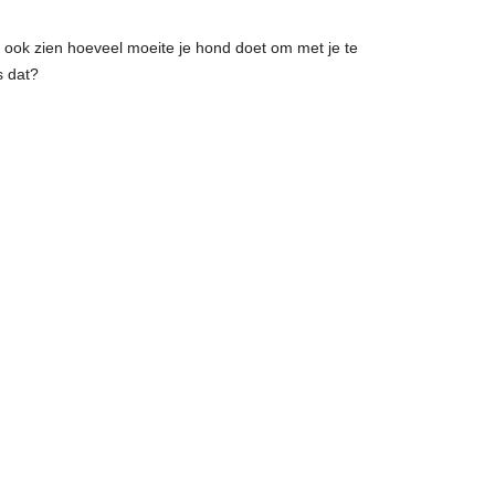
at ook zien hoeveel moeite je hond doet om met je te
s dat?