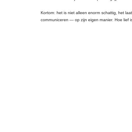
Kortom: het is niet alleen enorm schattig, het la
communiceren — op zijn eigen manier. Hoe lief i