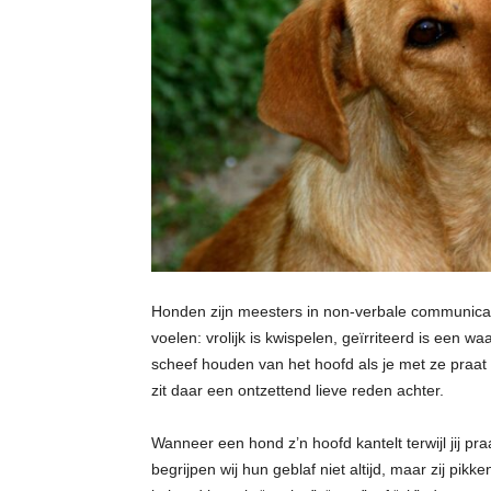
Honden zijn meesters in non-verbale communicati
voelen: vrolijk is kwispelen, geïrriteerd is een
scheef houden van het hoofd als je met ze praat 
zit daar een ontzettend lieve reden achter.
Wanneer een hond z’n hoofd kantelt terwijl jij praat
begrijpen wij hun geblaf niet altijd, maar zij pik