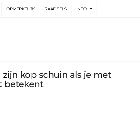
OPMERKELIJK
RAADSELS
INFO
zijn kop schuin als je met
t betekent