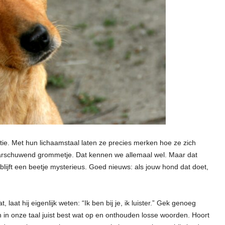
e. Met hun lichaamstaal laten ze precies merken hoe ze zich
 waarschuwend grommetje. Dat kennen we allemaal wel. Maar dat
blijft een beetje mysterieus. Goed nieuws: als jouw hond dat doet,
, laat hij eigenlijk weten: “Ik ben bij je, ik luister.” Gek genoeg
ken in onze taal juist best wat op en onthouden losse woorden. Hoort