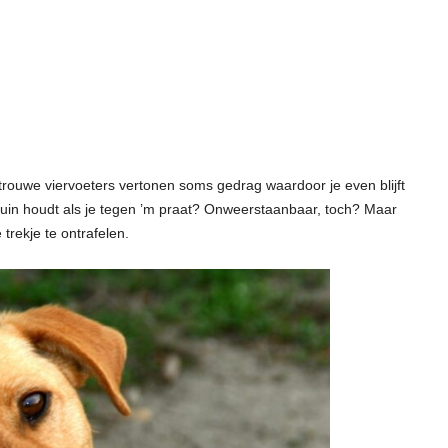
rouwe viervoeters vertonen soms gedrag waardoor je even blijft
chuin houdt als je tegen ’m praat? Onweerstaanbaar, toch? Maar
 trekje te ontrafelen.