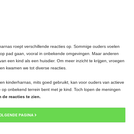
harnas roept verschillende reacties op. Sommige ouders voelen
tje op pad gaan, vooral in onbekende omgevingen. Maar anderen
an een kind als een huisdier. Om meer inzicht te krijgen, vroegen
n kwamen we tot diverse reacties.
Een kinderharnas, mits goed gebruikt, kan voor ouders van actieve
je op onbekend terrein bent met je kind. Toch lopen de meningen
de reacties te zien.
OLGENDE PAGINA