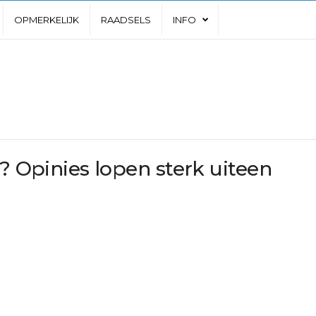
OPMERKELIJK
RAADSELS
INFO
d? Opinies lopen sterk uiteen