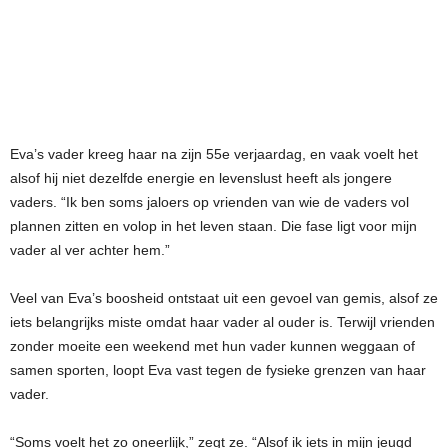
Eva’s vader kreeg haar na zijn 55e verjaardag, en vaak voelt het
alsof hij niet dezelfde energie en levenslust heeft als jongere
vaders. “Ik ben soms jaloers op vrienden van wie de vaders vol
plannen zitten en volop in het leven staan. Die fase ligt voor mijn
vader al ver achter hem.”
Veel van Eva’s boosheid ontstaat uit een gevoel van gemis, alsof ze
iets belangrijks miste omdat haar vader al ouder is. Terwijl vrienden
zonder moeite een weekend met hun vader kunnen weggaan of
samen sporten, loopt Eva vast tegen de fysieke grenzen van haar
vader.
“Soms voelt het zo oneerlijk,” zegt ze. “Alsof ik iets in mijn jeugd