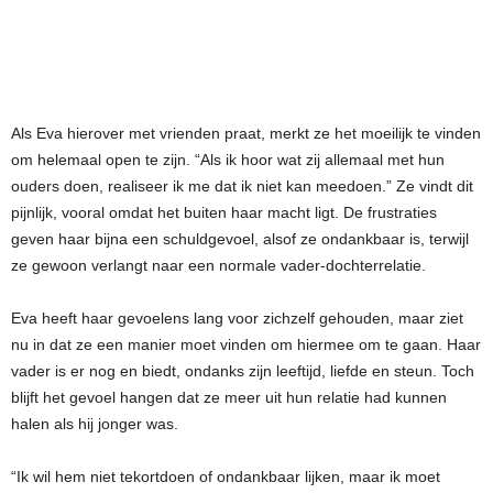
Als Eva hierover met vrienden praat, merkt ze het moeilijk te vinden
om helemaal open te zijn. “Als ik hoor wat zij allemaal met hun
ouders doen, realiseer ik me dat ik niet kan meedoen.” Ze vindt dit
pijnlijk, vooral omdat het buiten haar macht ligt. De frustraties
geven haar bijna een schuldgevoel, alsof ze ondankbaar is, terwijl
ze gewoon verlangt naar een normale vader-dochterrelatie.
Eva heeft haar gevoelens lang voor zichzelf gehouden, maar ziet
nu in dat ze een manier moet vinden om hiermee om te gaan. Haar
vader is er nog en biedt, ondanks zijn leeftijd, liefde en steun. Toch
blijft het gevoel hangen dat ze meer uit hun relatie had kunnen
halen als hij jonger was.
“Ik wil hem niet tekortdoen of ondankbaar lijken, maar ik moet