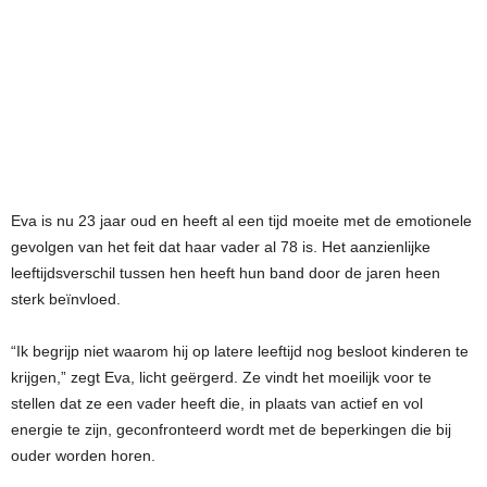
Eva is nu 23 jaar oud en heeft al een tijd moeite met de emotionele
gevolgen van het feit dat haar vader al 78 is. Het aanzienlijke
leeftijdsverschil tussen hen heeft hun band door de jaren heen
sterk beïnvloed.
“Ik begrijp niet waarom hij op latere leeftijd nog besloot kinderen te
krijgen,” zegt Eva, licht geërgerd. Ze vindt het moeilijk voor te
stellen dat ze een vader heeft die, in plaats van actief en vol
energie te zijn, geconfronteerd wordt met de beperkingen die bij
ouder worden horen.