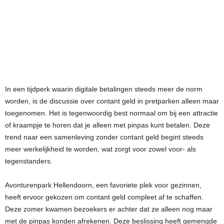
In een tijdperk waarin digitale betalingen steeds meer de norm
worden, is de discussie over contant geld in pretparken alleen maar
toegenomen. Het is tegenwoordig best normaal om bij een attractie
of kraampje te horen dat je alleen met pinpas kunt betalen. Deze
trend naar een samenleving zonder contant geld begint steeds
meer werkelijkheid te worden, wat zorgt voor zowel voor- als
tegenstanders.
Avonturenpark Hellendoorn, een favoriete plek voor gezinnen,
heeft ervoor gekozen om contant geld compleet af te schaffen.
Deze zomer kwamen bezoekers er achter dat ze alleen nog maar
met de pinpas konden afrekenen. Deze beslissing heeft gemengde