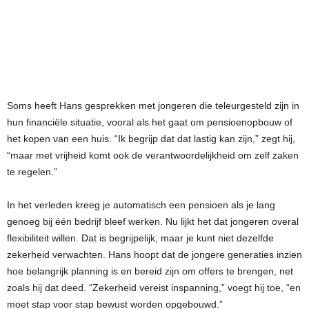
Soms heeft Hans gesprekken met jongeren die teleurgesteld zijn in
hun financiële situatie, vooral als het gaat om pensioenopbouw of
het kopen van een huis. “Ik begrijp dat dat lastig kan zijn,” zegt hij,
“maar met vrijheid komt ook de verantwoordelijkheid om zelf zaken
te regelen.”
In het verleden kreeg je automatisch een pensioen als je lang
genoeg bij één bedrijf bleef werken. Nu lijkt het dat jongeren overal
flexibiliteit willen. Dat is begrijpelijk, maar je kunt niet dezelfde
zekerheid verwachten. Hans hoopt dat de jongere generaties inzien
hoe belangrijk planning is en bereid zijn om offers te brengen, net
zoals hij dat deed. “Zekerheid vereist inspanning,” voegt hij toe, “en
moet stap voor stap bewust worden opgebouwd.”