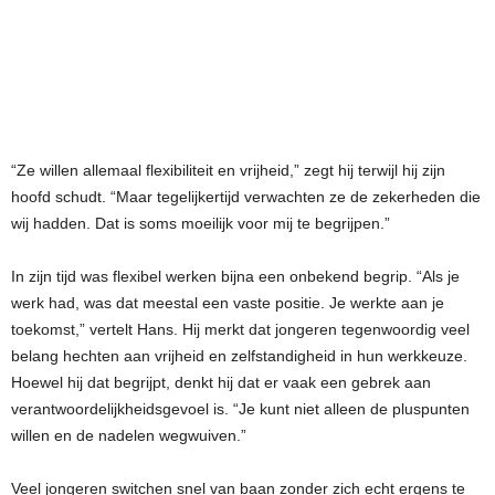
“Ze willen allemaal flexibiliteit en vrijheid,” zegt hij terwijl hij zijn
hoofd schudt. “Maar tegelijkertijd verwachten ze de zekerheden die
wij hadden. Dat is soms moeilijk voor mij te begrijpen.”
In zijn tijd was flexibel werken bijna een onbekend begrip. “Als je
werk had, was dat meestal een vaste positie. Je werkte aan je
toekomst,” vertelt Hans. Hij merkt dat jongeren tegenwoordig veel
belang hechten aan vrijheid en zelfstandigheid in hun werkkeuze.
Hoewel hij dat begrijpt, denkt hij dat er vaak een gebrek aan
verantwoordelijkheidsgevoel is. “Je kunt niet alleen de pluspunten
willen en de nadelen wegwuiven.”
Veel jongeren switchen snel van baan zonder zich echt ergens te