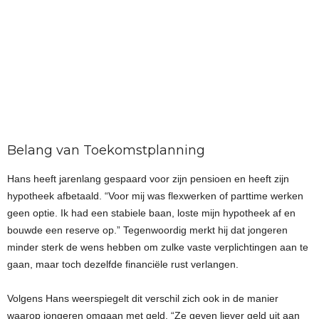
Belang van Toekomstplanning
Hans heeft jarenlang gespaard voor zijn pensioen en heeft zijn
hypotheek afbetaald. “Voor mij was flexwerken of parttime werken
geen optie. Ik had een stabiele baan, loste mijn hypotheek af en
bouwde een reserve op.” Tegenwoordig merkt hij dat jongeren
minder sterk de wens hebben om zulke vaste verplichtingen aan te
gaan, maar toch dezelfde financiële rust verlangen.
Volgens Hans weerspiegelt dit verschil zich ook in de manier
waarop jongeren omgaan met geld. “Ze geven liever geld uit aan