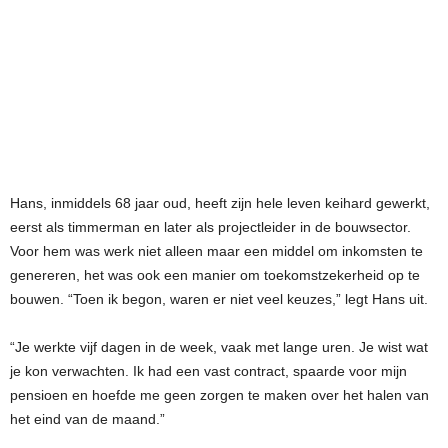
Hans, inmiddels 68 jaar oud, heeft zijn hele leven keihard gewerkt,
eerst als timmerman en later als projectleider in de bouwsector.
Voor hem was werk niet alleen maar een middel om inkomsten te
genereren, het was ook een manier om toekomstzekerheid op te
bouwen. “Toen ik begon, waren er niet veel keuzes,” legt Hans uit.
“Je werkte vijf dagen in de week, vaak met lange uren. Je wist wat
je kon verwachten. Ik had een vast contract, spaarde voor mijn
pensioen en hoefde me geen zorgen te maken over het halen van
het eind van de maand.”