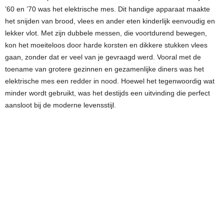
’60 en ’70 was het elektrische mes. Dit handige apparaat maakte
het snijden van brood, vlees en ander eten kinderlijk eenvoudig en
lekker vlot. Met zijn dubbele messen, die voortdurend bewegen,
kon het moeiteloos door harde korsten en dikkere stukken vlees
gaan, zonder dat er veel van je gevraagd werd. Vooral met de
toename van grotere gezinnen en gezamenlijke diners was het
elektrische mes een redder in nood. Hoewel het tegenwoordig wat
minder wordt gebruikt, was het destijds een uitvinding die perfect
aansloot bij de moderne levensstijl.