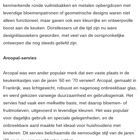
kenmerkende ronde vuilnisbakken en metalen opbergdozen met
levendige bloemenpatronen of geometrische designs waren niet
alleen functioneel, maar gaven ook een kleurrijke en ontwerpvolle
boost aan de keuken. Dorstlessers uit die tijd zijn nu ware
designklassiekers geworden, met veel van de oorspronkelijke
ontwerpen die nog steeds geliefd zijn.
Arcopal-servies
Arcopal was een ander populair merk dat een vaste plaats in de
keukenkastjes van de jaren ’60 en ’70 verwierf. Arcopal, gemaakt in
Frankrijk, was lichtgewicht, robuust en nagenoeg onbreekbaar glas,
en werd gekozen vanwege duurzaamheid en gebruiksgemak. Het
servies had vaak een melkwitte basis, met daarop bloemen- of
fruitmotieven, uitgevoerd in levendige kleuren. Het was populair
voor dagelijks gebruik en speciale gelegenheden, en de
onbreekbare aard maakte het ideaal voor huishoudens met
kinderen. Dit servies belichaamde de eenvoudige stijl van de jaren