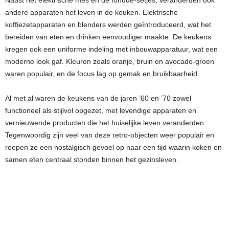
Naast het elektrische mes en de fondue-setjes, veranderden ook
andere apparaten het leven in de keuken. Elektrische
koffiezetapparaten en blenders werden geïntroduceerd, wat het
bereiden van eten en drinken eenvoudiger maakte. De keukens
kregen ook een uniforme indeling met inbouwapparatuur, wat een
moderne look gaf. Kleuren zoals oranje, bruin en avocado-groen
waren populair, en de focus lag op gemak en bruikbaarheid.
Al met al waren de keukens van de jaren ’60 en ’70 zowel
functioneel als stijlvol opgezet, met levendige apparaten en
vernieuwende producten die het huiselijke leven veranderden.
Tegenwoordig zijn veel van deze retro-objecten weer populair en
roepen ze een nostalgisch gevoel op naar een tijd waarin koken en
samen eten centraal stonden binnen het gezinsleven.