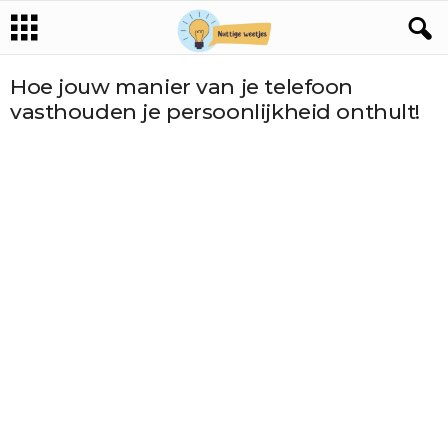
Hoe jouw manier van je telefoon
vasthouden je persoonlijkheid onthult!