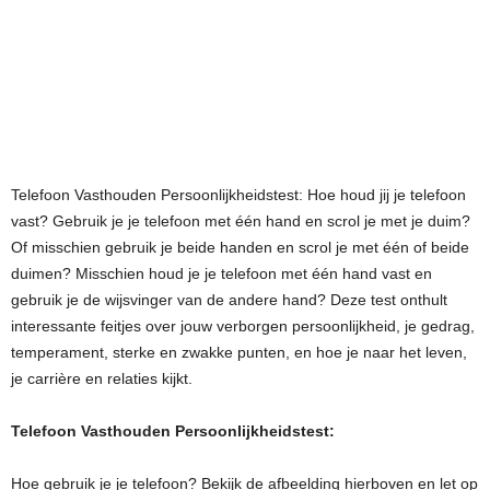
Telefoon Vasthouden Persoonlijkheidstest: Hoe houd jij je telefoon
vast? Gebruik je je telefoon met één hand en scrol je met je duim?
Of misschien gebruik je beide handen en scrol je met één of beide
duimen? Misschien houd je je telefoon met één hand vast en
gebruik je de wijsvinger van de andere hand? Deze test onthult
interessante feitjes over jouw verborgen persoonlijkheid, je gedrag,
temperament, sterke en zwakke punten, en hoe je naar het leven,
je carrière en relaties kijkt.
Telefoon Vasthouden Persoonlijkheidstest:
Hoe gebruik je je telefoon? Bekijk de afbeelding hierboven en let op