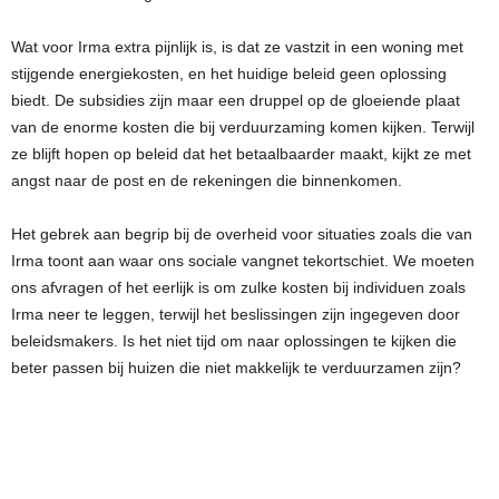
Wat voor Irma extra pijnlijk is, is dat ze vastzit in een woning met
stijgende energiekosten, en het huidige beleid geen oplossing
biedt. De subsidies zijn maar een druppel op de gloeiende plaat
van de enorme kosten die bij verduurzaming komen kijken. Terwijl
ze blijft hopen op beleid dat het betaalbaarder maakt, kijkt ze met
angst naar de post en de rekeningen die binnenkomen.
Het gebrek aan begrip bij de overheid voor situaties zoals die van
Irma toont aan waar ons sociale vangnet tekortschiet. We moeten
ons afvragen of het eerlijk is om zulke kosten bij individuen zoals
Irma neer te leggen, terwijl het beslissingen zijn ingegeven door
beleidsmakers. Is het niet tijd om naar oplossingen te kijken die
beter passen bij huizen die niet makkelijk te verduurzamen zijn?