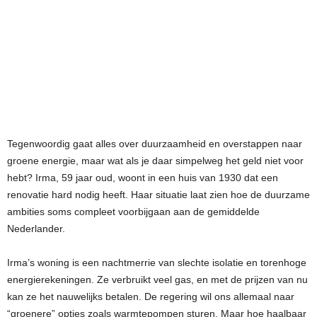
Tegenwoordig gaat alles over duurzaamheid en overstappen naar
groene energie, maar wat als je daar simpelweg het geld niet voor
hebt? Irma, 59 jaar oud, woont in een huis van 1930 dat een
renovatie hard nodig heeft. Haar situatie laat zien hoe de duurzame
ambities soms compleet voorbijgaan aan de gemiddelde
Nederlander.
Irma’s woning is een nachtmerrie van slechte isolatie en torenhoge
energierekeningen. Ze verbruikt veel gas, en met de prijzen van nu
kan ze het nauwelijks betalen. De regering wil ons allemaal naar
“groenere” opties zoals warmtepompen sturen. Maar hoe haalbaar