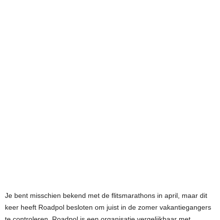
Je bent misschien bekend met de flitsmarathons in april, maar dit
keer heeft Roadpol besloten om juist in de zomer vakantiegangers
te controleren. Roadpol is een organisatie vergelijkbaar met