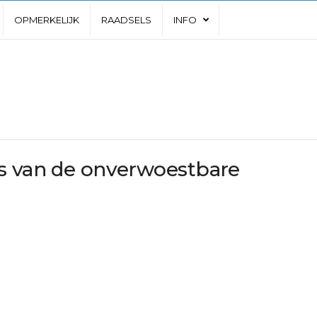
OPMERKELIJK
RAADSELS
INFO
s van de onverwoestbare