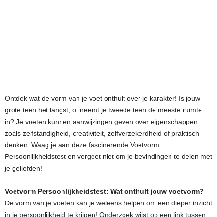
Ontdek wat de vorm van je voet onthult over je karakter! Is jouw
grote teen het langst, of neemt je tweede teen de meeste ruimte
in? Je voeten kunnen aanwijzingen geven over eigenschappen
zoals zelfstandigheid, creativiteit, zelfverzekerdheid of praktisch
denken. Waag je aan deze fascinerende Voetvorm
Persoonlijkheidstest en vergeet niet om je bevindingen te delen met
je geliefden!
Voetvorm Persoonlijkheidstest: Wat onthult jouw voetvorm?
De vorm van je voeten kan je weleens helpen om een dieper inzicht
in je persoonlijkheid te krijgen! Onderzoek wijst op een link tussen