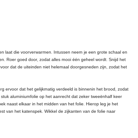
 en laat die voorverwarmen. Intussen neem je een grote schaal en
n. Roer goed door, zodat alles mooi één geheel wordt. Snijd het
voor dat de uiteinden niet helemaal doorgesneden zijn, zodat het
g ervoor dat het gelijkmatig verdeeld is binnenin het brood, zodat
k stuk aluminiumfolie op het aanrecht dat zeker tweeënhalf keer
ek naast elkaar in het midden van het folie. Hierop leg je het
st van het katenspek. Wikkel de zijkanten van de folie naar