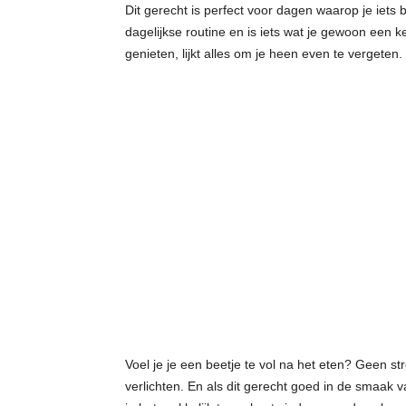
Dit gerecht is perfect voor dagen waarop je iets
dagelijkse routine en is iets wat je gewoon een k
genieten, lijkt alles om je heen even te vergeten.
Voel je je een beetje te vol na het eten? Geen st
verlichten. En als dit gerecht goed in de smaak va