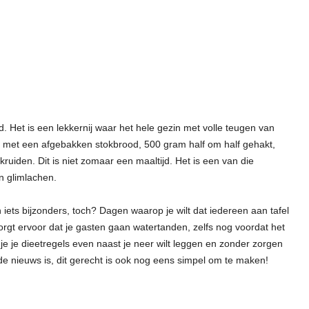
. Het is een lekkernij waar het hele gezin met volle teugen van
n met een afgebakken stokbrood, 500 gram half om half gehakt,
uiden. Dit is niet zomaar een maaltijd. Het is een van die
n glimlachen.
 iets bijzonders, toch? Dagen waarop je wilt dat iedereen aan tafel
zorgt ervoor dat je gasten gaan watertanden, zelfs nog voordat het
je je dieetregels even naast je neer wilt leggen en zonder zorgen
oede nieuws is, dit gerecht is ook nog eens simpel om te maken!