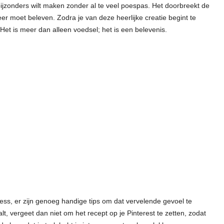
 bijzonders wilt maken zonder al te veel poespas. Het doorbreekt de
eer moet beleven. Zodra je van deze heerlijke creatie begint te
 Het is meer dan alleen voedsel; het is een belevenis.
ress, er zijn genoeg handige tips om dat vervelende gevoel te
lt, vergeet dan niet om het recept op je Pinterest te zetten, zodat