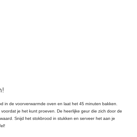
n!
rood in de voorverwarmde oven en laat het 45 minuten bakken.
n voordat je het kunt proeven. De heerlijke geur die zich door de
aard. Snijd het stokbrood in stukken en serveer het aan je
el!