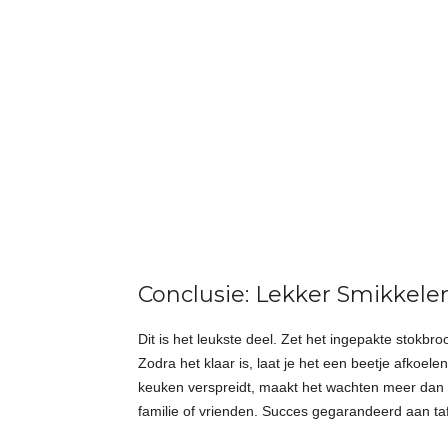
Conclusie: Lekker Smikkele
Dit is het leukste deel. Zet het ingepakte stokb
Zodra het klaar is, laat je het een beetje afkoele
keuken verspreidt, maakt het wachten meer dan w
familie of vrienden. Succes gegarandeerd aan taf