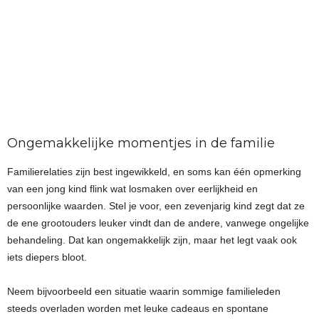
Ongemakkelijke momentjes in de familie
Familierelaties zijn best ingewikkeld, en soms kan één opmerking
van een jong kind flink wat losmaken over eerlijkheid en
persoonlijke waarden. Stel je voor, een zevenjarig kind zegt dat ze
de ene grootouders leuker vindt dan de andere, vanwege ongelijke
behandeling. Dat kan ongemakkelijk zijn, maar het legt vaak ook
iets diepers bloot.
Neem bijvoorbeeld een situatie waarin sommige familieleden
steeds overladen worden met leuke cadeaus en spontane