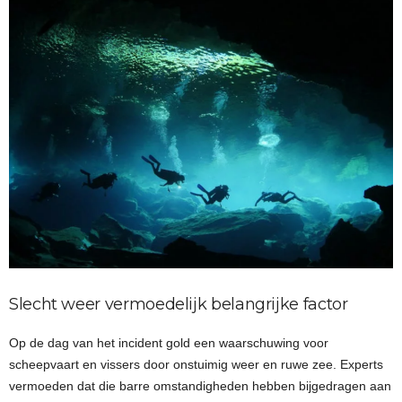
Slecht weer vermoedelijk belangrijke factor
Op de dag van het incident gold een waarschuwing voor
scheepvaart en vissers door onstuimig weer en ruwe zee. Experts
vermoeden dat die barre omstandigheden hebben bijgedragen aan