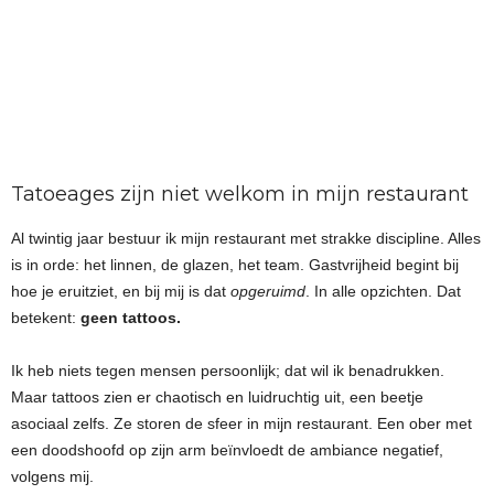
Tatoeages zijn niet welkom in mijn restaurant
Al twintig jaar bestuur ik mijn restaurant met strakke discipline. Alles
is in orde: het linnen, de glazen, het team. Gastvrijheid begint bij
hoe je eruitziet, en bij mij is dat
opgeruimd
. In alle opzichten. Dat
betekent:
geen tattoos.
Ik heb niets tegen mensen persoonlijk; dat wil ik benadrukken.
Maar tattoos zien er chaotisch en luidruchtig uit, een beetje
asociaal zelfs. Ze storen de sfeer in mijn restaurant. Een ober met
een doodshoofd op zijn arm beïnvloedt de ambiance negatief,
volgens mij.