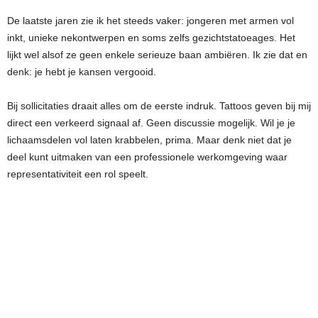
De laatste jaren zie ik het steeds vaker: jongeren met armen vol
inkt, unieke nekontwerpen en soms zelfs gezichtstatoeages. Het
lijkt wel alsof ze geen enkele serieuze baan ambiëren. Ik zie dat en
denk: je hebt je kansen vergooid.
Bij sollicitaties draait alles om de eerste indruk. Tattoos geven bij mij
direct een verkeerd signaal af. Geen discussie mogelijk. Wil je je
lichaamsdelen vol laten krabbelen, prima. Maar denk niet dat je
deel kunt uitmaken van een professionele werkomgeving waar
representativiteit een rol speelt.