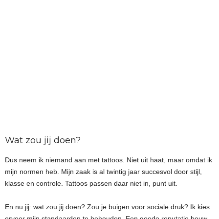
Wat zou jij doen?
Dus neem ik niemand aan met tattoos. Niet uit haat, maar omdat ik
mijn normen heb. Mijn zaak is al twintig jaar succesvol door stijl,
klasse en controle. Tattoos passen daar niet in, punt uit.
En nu jij: wat zou jij doen? Zou je buigen voor sociale druk? Ik kies
ervoor mijn standaarden te behouden. Een goede reputatie bouw