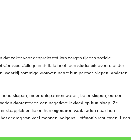
 dat zeker voor gespreksstof kan zorgen tijdens sociale
 Conisius College in Buffalo heeft een studie uitgevoerd onder
, waarbij sommige vrouwen naast hun partner sliepen, anderen
 hond sliepen, meer ontspannen waren, beter sliepen, eerder
adden daarentegen een negatieve invloed op hun slaap. Ze
 hun slaapplek en lieten hun eigenaren vaak raden naar hun
het gedrag van veel mannen, volgens Hoffman’s resultaten.
Lees