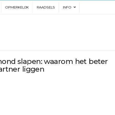
OPMERKELIJK
RAADSELS
INFO
hond slapen: waarom het beter
artner liggen