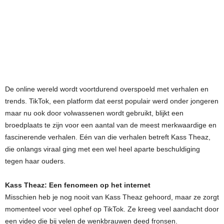
De online wereld wordt voortdurend overspoeld met verhalen en
trends. TikTok, een platform dat eerst populair werd onder jongeren
maar nu ook door volwassenen wordt gebruikt, blijkt een
broedplaats te zijn voor een aantal van de meest merkwaardige en
fascinerende verhalen. Eén van die verhalen betreft Kass Theaz,
die onlangs viraal ging met een wel heel aparte beschuldiging
tegen haar ouders.
Kass Theaz: Een fenomeen op het internet
Misschien heb je nog nooit van Kass Theaz gehoord, maar ze zorgt
momenteel voor veel ophef op TikTok. Ze kreeg veel aandacht door
een video die bij velen de wenkbrauwen deed fronsen.