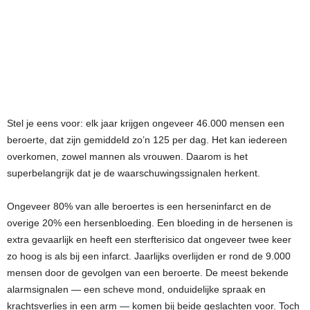
Stel je eens voor: elk jaar krijgen ongeveer 46.000 mensen een
beroerte, dat zijn gemiddeld zo’n 125 per dag. Het kan iedereen
overkomen, zowel mannen als vrouwen. Daarom is het
superbelangrijk dat je de waarschuwingssignalen herkent.
Ongeveer 80% van alle beroertes is een herseninfarct en de
overige 20% een hersenbloeding. Een bloeding in de hersenen is
extra gevaarlijk en heeft een sterfterisico dat ongeveer twee keer
zo hoog is als bij een infarct. Jaarlijks overlijden er rond de 9.000
mensen door de gevolgen van een beroerte. De meest bekende
alarmsignalen — een scheve mond, onduidelijke spraak en
krachtsverlies in een arm — komen bij beide geslachten voor. Toch