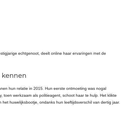
stigjarige echtgenoot, deelt online haar ervaringen met de
n kennen
nnen hun relatie in 2015. Hun eerste ontmoeting was nogal
 toen werkzaam als politieagent, schoot haar te hulp. Het klikte
 het huwelijksbootje, ondanks hun leeftijdsverschil van dertig jaar.