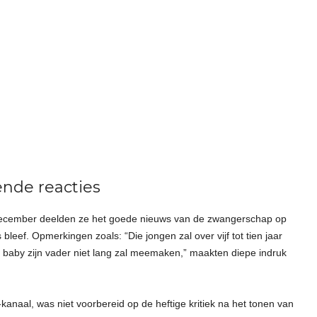
nde reacties
december deelden ze het goede nieuws van de zwangerschap op
bleef. Opmerkingen zoals: “Die jongen zal over vijf tot tien jaar
e baby zijn vader niet lang zal meemaken,” maakten diepe indruk
naal, was niet voorbereid op de heftige kritiek na het tonen van