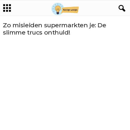
Zo misleiden supermarkten je: De
slimme trucs onthuld!