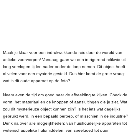
Maak je klaar voor een indrukwekkende reis door de wereld van
antieke voorwerpen! Vandaag gaan we een intrigerend relikwie uit
lang vervlogen tijden nader onder de loep nemen. Dit object heeft
al velen voor een mysterie gesteld. Dus hier komt de grote vraag:
wat is dit oude apparaat op de foto?
Neem even de tijd om goed naar de afbeelding te kijken. Check de
vorm, het materiaal en de knoppen of aansluitingen die je ziet. Wat
zou dit mysterieuze object kunnen zijn? Is het iets wat dagelijks
gebruikt werd, in een bepaald beroep, of misschien in de industrie?
Denk na over alle mogelijkheden: van huishoudelijke apparaten tot
wetenschappelijke hulpmiddelen, van speelgoed tot puur