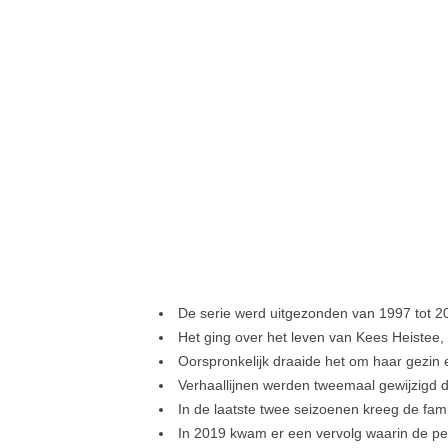
De serie werd uitgezonden van 1997 tot 2
Het ging over het leven van Kees Heistee,
Oorspronkelijk draaide het om haar gezin 
Verhaallijnen werden tweemaal gewijzigd d
In de laatste twee seizoenen kreeg de famil
In 2019 kwam er een vervolg waarin de pe