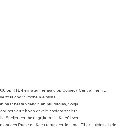
006 op RTL 4 en later herhaald op Comedy Central Family.
 vertolkt door Simone Kleinsma.
en haar beste vriendin en buurvrouw, Sonja.
oor het vertrek van enkele hoofdrolspelers.
ie Speijer een belangrijke rol in Kees’ leven.
rsonages Rudie en Kees terugkeerden, met Tibor Lukács als de