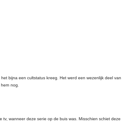
 het bijna een cultstatus kreeg. Het werd een wezenlijk deel van
n hem nog.
e tv, wanneer deze serie op de buis was. Misschien schiet deze