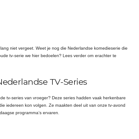
enlang niet vergeet. Weet je nog die Nederlandse komedieserie die
oude tv-serie we hier bedoelen? Lees verder om erachter te
Nederlandse TV-Series
r de tv-series van vroeger? Deze series hadden vaak herkenbare
s die iedereen kon volgen. Ze maakten deel uit van onze tv-avond
ndaagse programma’s ervaren.