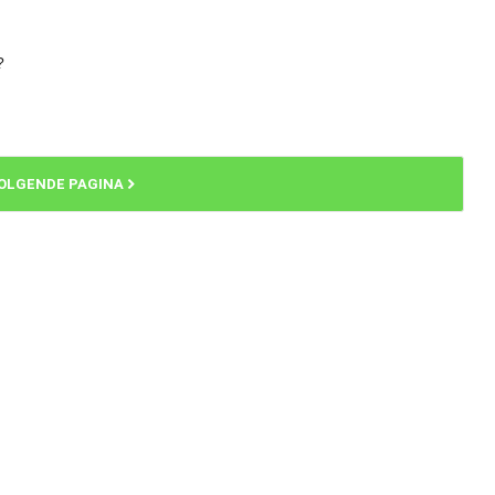
?
OLGENDE PAGINA