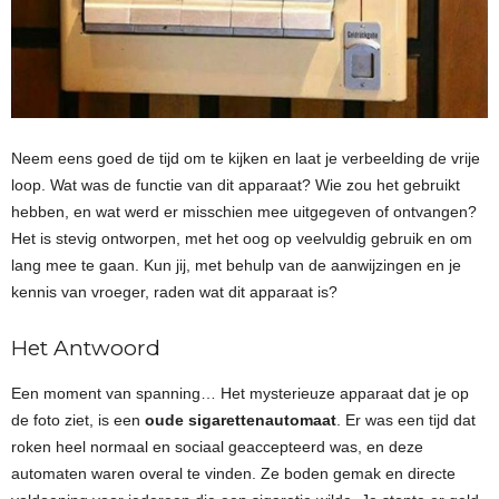
Neem eens goed de tijd om te kijken en laat je verbeelding de vrije
loop. Wat was de functie van dit apparaat? Wie zou het gebruikt
hebben, en wat werd er misschien mee uitgegeven of ontvangen?
Het is stevig ontworpen, met het oog op veelvuldig gebruik en om
lang mee te gaan. Kun jij, met behulp van de aanwijzingen en je
kennis van vroeger, raden wat dit apparaat is?
Het Antwoord
Een moment van spanning… Het mysterieuze apparaat dat je op
de foto ziet, is een
oude sigarettenautomaat
. Er was een tijd dat
roken heel normaal en sociaal geaccepteerd was, en deze
automaten waren overal te vinden. Ze boden gemak en directe