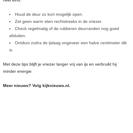
heel eind:
Houd de deur zo kort mogelijk open.
Zet geen warm eten rechtstreeks in de vriezer.
Check regelmatig of de rubberen deurranden nog goed
afsluiten.
Ontdooi zodra de ijslaag ongeveer een halve centimeter dik
is.
Met deze tips blijft je vriezer langer vrij van ijs en verbruikt hij
minder energie.
Meer nieuws? Volg kijknieuws.nl.