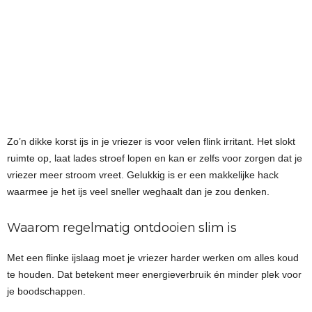
Zo’n dikke korst ijs in je vriezer is voor velen flink irritant. Het slokt
ruimte op, laat lades stroef lopen en kan er zelfs voor zorgen dat je
vriezer meer stroom vreet. Gelukkig is er een makkelijke hack
waarmee je het ijs veel sneller weghaalt dan je zou denken.
Waarom regelmatig ontdooien slim is
Met een flinke ijslaag moet je vriezer harder werken om alles koud
te houden. Dat betekent meer energieverbruik én minder plek voor
je boodschappen.