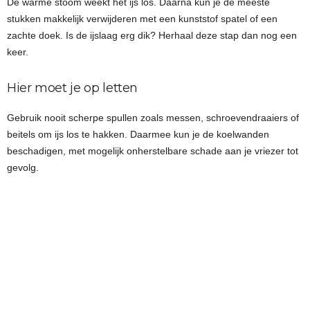
De warme stoom weekt het ijs los. Daarna kun je de meeste
stukken makkelijk verwijderen met een kunststof spatel of een
zachte doek. Is de ijslaag erg dik? Herhaal deze stap dan nog een
keer.
Hier moet je op letten
Gebruik nooit scherpe spullen zoals messen, schroevendraaiers of
beitels om ijs los te hakken. Daarmee kun je de koelwanden
beschadigen, met mogelijk onherstelbare schade aan je vriezer tot
gevolg.