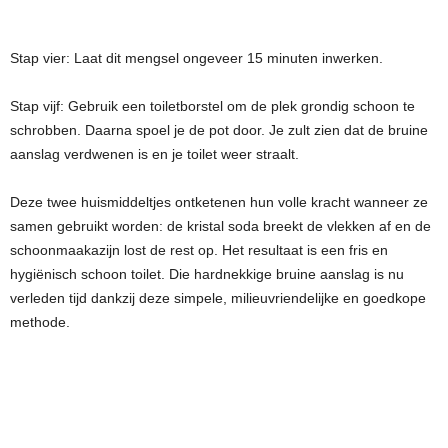
Stap vier: Laat dit mengsel ongeveer 15 minuten inwerken.
Stap vijf: Gebruik een toiletborstel om de plek grondig schoon te
schrobben. Daarna spoel je de pot door. Je zult zien dat de bruine
aanslag verdwenen is en je toilet weer straalt.
Deze twee huismiddeltjes ontketenen hun volle kracht wanneer ze
samen gebruikt worden: de kristal soda breekt de vlekken af en de
schoonmaakazijn lost de rest op. Het resultaat is een fris en
hygiënisch schoon toilet. Die hardnekkige bruine aanslag is nu
verleden tijd dankzij deze simpele, milieuvriendelijke en goedkope
methode.