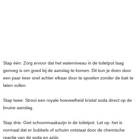
Stap één: Zorg ervoor dat het waterniveau in de toiletpot laag
genoeg is om goed bij de aanslag te komen. Dit kun je doen door
een paar keer snel achter elkaar door te spoelen zonder de bak te
laten vullen.
Stap twee: Strooi een royale hoeveelheid kristal soda direct op de
bruine aanslag.
Stap drie: Giet schoonmaakazijn in de toiletpot. Let op: het is
normaal dat er bubbels of schuim ontstaat door de chemische
reactie van de soda en azijn.