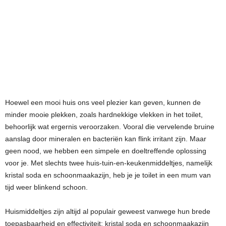
Hoewel een mooi huis ons veel plezier kan geven, kunnen de
minder mooie plekken, zoals hardnekkige vlekken in het toilet,
behoorlijk wat ergernis veroorzaken. Vooral die vervelende bruine
aanslag door mineralen en bacteriën kan flink irritant zijn. Maar
geen nood, we hebben een simpele en doeltreffende oplossing
voor je. Met slechts twee huis-tuin-en-keukenmiddeltjes, namelijk
kristal soda en schoonmaakazijn, heb je je toilet in een mum van
tijd weer blinkend schoon.
Huismiddeltjes zijn altijd al populair geweest vanwege hun brede
toepasbaarheid en effectiviteit; kristal soda en schoonmaakazijn