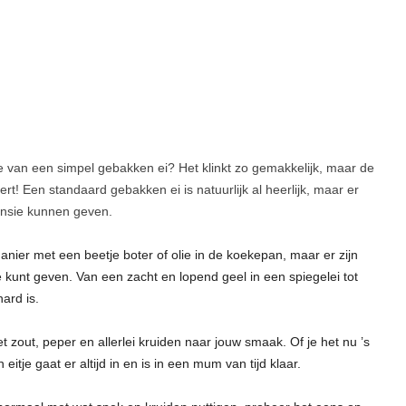
 van een simpel gebakken ei? Het klinkt zo gemakkelijk, maar de
ert! Een standaard gebakken ei is natuurlijk al heerlijk, maar er
mensie kunnen geven.
anier met een beetje boter of olie in de koekepan, maar er zijn
je kunt geven. Van een zacht en lopend geel in een spiegelei tot
ard is.
zout, peper en allerlei kruiden naar jouw smaak. Of je het nu ’s
 eitje gaat er altijd in en is in een mum van tijd klaar.