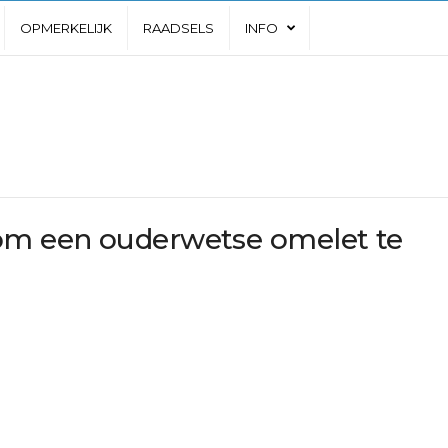
OPMERKELIJK
RAADSELS
INFO
m een ouderwetse omelet te