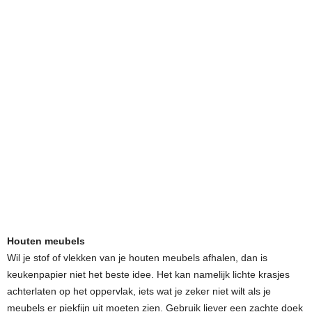
Houten meubels
Wil je stof of vlekken van je houten meubels afhalen, dan is
keukenpapier niet het beste idee. Het kan namelijk lichte krasjes
achterlaten op het oppervlak, iets wat je zeker niet wilt als je
meubels er piekfijn uit moeten zien. Gebruik liever een zachte doek