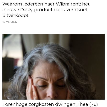
Waarom iedereen naar Wibra rent: het
nieuwe Dasty-product dat razendsnel
uitverkoopt
15 mei 2026
Torenhoge zorgkosten dwingen Thea (76)