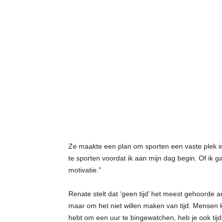
Ze maakte een plan om sporten een vaste plek in 
te sporten voordat ik aan mijn dag begin. Of ik ga
motivatie.”
Renate stelt dat ‘geen tijd’ het meest gehoorde a
maar om het niet willen maken van tijd. Mensen kij
hebt om een uur te bingewatchen, heb je ook tijd