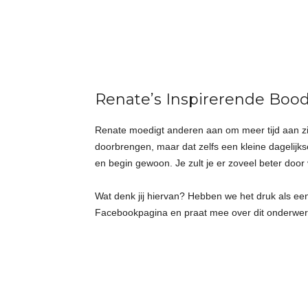
Renate’s Inspirerende Boo
Renate moedigt anderen aan om meer tijd aan zich
doorbrengen, maar dat zelfs een kleine dagelijk
en begin gewoon. Je zult je er zoveel beter door 
Wat denk jij hiervan? Hebben we het druk als ee
Facebookpagina en praat mee over dit onderwer