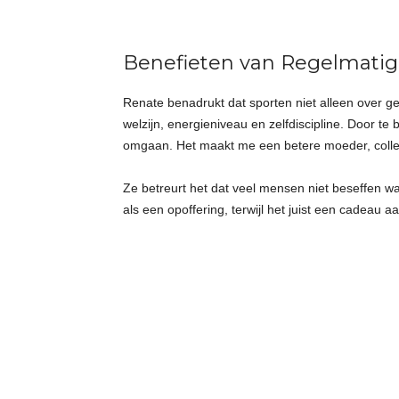
Benefieten van Regelmati
Renate benadrukt dat sporten niet alleen over gewi
welzijn, energieniveau en zelfdiscipline. Door te
omgaan. Het maakt me een betere moeder, colleg
Ze betreurt het dat veel mensen niet beseffen w
als een opoffering, terwijl het juist een cadeau aan