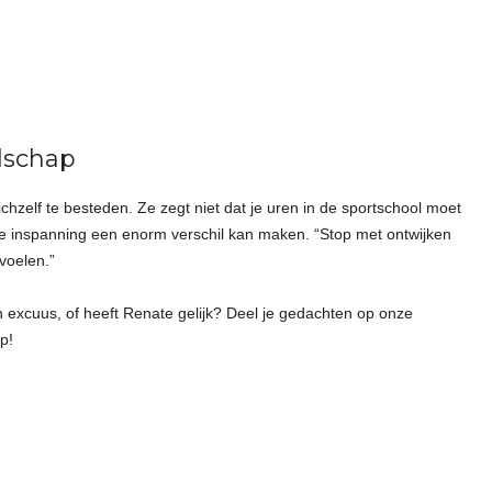
dschap
zelf te besteden. Ze zegt niet dat je uren in de sportschool moet
se inspanning een enorm verschil kan maken. “Stop met ontwijken
voelen.”
n excuus, of heeft Renate gelijk? Deel je gedachten op onze
p!