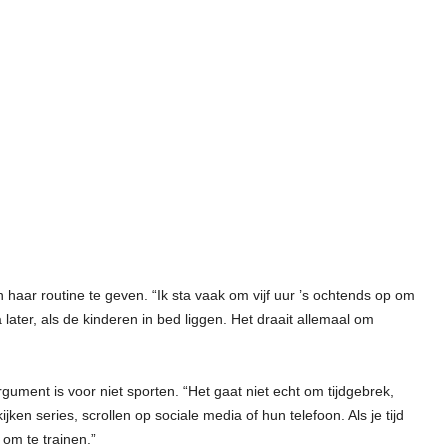
haar routine te geven. “Ik sta vaak om vijf uur ’s ochtends op om
 later, als de kinderen in bed liggen. Het draait allemaal om
rgument is voor niet sporten. “Het gaat niet echt om tijdgebrek,
ken series, scrollen op sociale media of hun telefoon. Als je tijd
 om te trainen.”