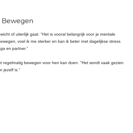
g Bewegen
cht of uiterlijk gaat. “Het is vooral belangrijk voor je mentale
 bewegen, voel ik me sterker en kan ik beter met dagelijkse stress
a en partner.”
at regelmatig bewegen voor hen kan doen. “Het wordt vaak gezien
 jezelf is.”