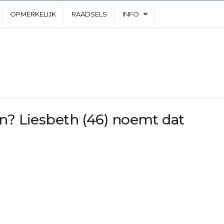
OPMERKELIJK
RAADSELS
INFO
en? Liesbeth (46) noemt dat