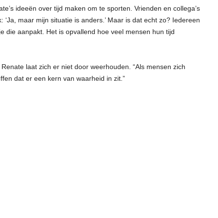
te’s ideeën over tijd maken om te sporten. Vrienden en collega’s
Ja, maar mijn situatie is anders.’ Maar is dat echt zo? Iedereen
e die aanpakt. Het is opvallend hoe veel mensen hun tijd
 Renate laat zich er niet door weerhouden. “Als mensen zich
en dat er een kern van waarheid in zit.”