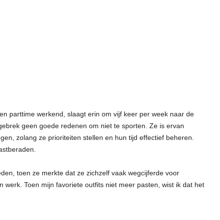
n parttime werkend, slaagt erin om vijf keer per week naar de
jdgebrek geen goede redenen om niet te sporten. Ze is ervan
n, zolang ze prioriteiten stellen en hun tijd effectief beheren.
astberaden.
den, toen ze merkte dat ze zichzelf vaak wegcijferde voor
n werk. Toen mijn favoriete outfits niet meer pasten, wist ik dat het