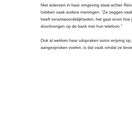
Niet iedereen in haar omgeving staat achter Rena
hebben vaak andere meningen. “Ze zeggen vaak: ‘
heeft verantwoordelijkheden, het gaat erom hoe j
doorbrengen op de bank met hun telefoon.”
Ook al wekken haar uitspraken soms wrijving op,
aangesproken voelen, is dat vaak omdat ze beseff