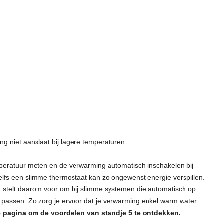
ng niet aanslaat bij lagere temperaturen.
eratuur meten en de verwarming automatisch inschakelen bij
lfs een slimme thermostaat kan zo ongewenst energie verspillen.
 stelt daarom voor om bij slimme systemen die automatisch op
 passen. Zo zorg je ervoor dat je verwarming enkel warm water
 pagina om de voordelen van standje 5 te ontdekken.