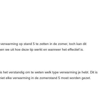
 verwarming op stand 5 te zetten in de zomer, toch kan dit
n we uit hoe deze tip werkt en wanneer het effectief is.
s het verstandig om te weten welk type verwarming je hebt. Dit is
 niet elke verwarming in de zomerstand 5 moet worden gezet.