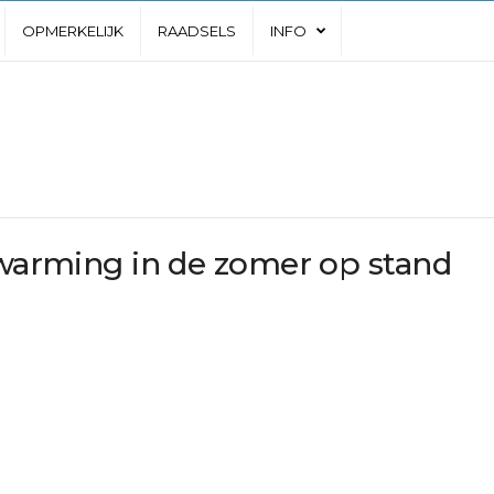
OPMERKELIJK
RAADSELS
INFO
rwarming in de zomer op stand
d