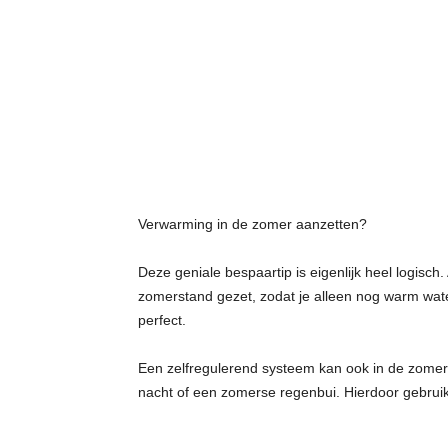
Verwarming in de zomer aanzetten?
Deze geniale bespaartip is eigenlijk heel logis
zomerstand gezet, zodat je alleen nog warm water
perfect.
Een zelfregulerend systeem kan ook in de zomer 
nacht of een zomerse regenbui. Hierdoor gebruik