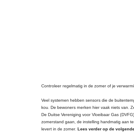
Controleer regelmatig in de zomer of je verwarmi
Veel systemen hebben sensors die de buitentemp
kou. De bewoners merken hier vaak niets van. Ze
De Duitse Vereniging voor Vloeibaar Gas (DVFG)
zomerstand gaan, de instelling handmatig aan te
levert in de zomer.
Lees verder op de volgende