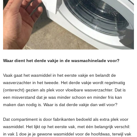
Waar dient het derde vakje in de wasmachinelade voor?
Vaak gaat het wasmiddel in het eerste vakje en belandt de
wasverzachter in het tweede. Het derde vakje wordt regelmatig
(onterecht) gezien als plek voor vloeibare wasverzachter. Dat is
een misverstand dat je was minder schoon en minder fris kan
maken dan nodig is. Waar is dat derde vakje dan wél voor?
Dat compartiment is door fabrikanten bedoeld als extra plek voor
wasmiddel. Het lijkt op het eerste vak, met één belangrijk verschil:
in vak 1 doe je je gewone wasmiddel voor de hoofdwas, terwijl vak