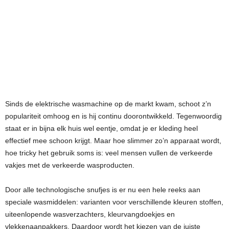
Sinds de elektrische wasmachine op de markt kwam, schoot z’n
populariteit omhoog en is hij continu doorontwikkeld. Tegenwoordig
staat er in bijna elk huis wel eentje, omdat je er kleding heel
effectief mee schoon krijgt. Maar hoe slimmer zo’n apparaat wordt,
hoe tricky het gebruik soms is: veel mensen vullen de verkeerde
vakjes met de verkeerde wasproducten.
Door alle technologische snufjes is er nu een hele reeks aan
speciale wasmiddelen: varianten voor verschillende kleuren stoffen,
uiteenlopende wasverzachters, kleurvangdoekjes en
vlekkenaanpakkers. Daardoor wordt het kiezen van de juiste