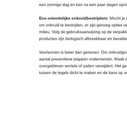
een zonnige dag en kan na een paar dagen opnie
Eco-vriendelijke onkruidbestrijders:
Mocht je d
om onkruid te bestrijden, er zijn genoeg opties ve
milieu. Volg de gebruiksaanwijzing op de verpa
producten zijn biologisch afbreekbaar en bevatt
Voorkomen is beter dan genezen: Om onkruidgroe
aantal preventieve stappen ondernemen. Maak de 
overgebleven wortels of zaden verwijdert. Het g
tussen de tegels dicht te maken en de kans op on