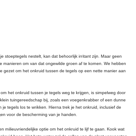
e stoeptegels nestelt, kan dat behoorlijk irritant zijn. Maar geen
ieve manieren om van dat ongewilde groen af te komen. We hebben
jtje gezet om het onkruid tussen de tegels op een nette manier aan
m het onkruid tussen je tegels weg te krijgen, is simpelweg door
n klein tuingereedschap bij, zoals een voegenkrabber of een dunne
e tegels los te wrikken. Hierna trek je het onkruid, inclusief de
agen voor de bescherming van je handen.
 milieuvriendelijke optie om het onkruid te lijf te gaan. Kook wat