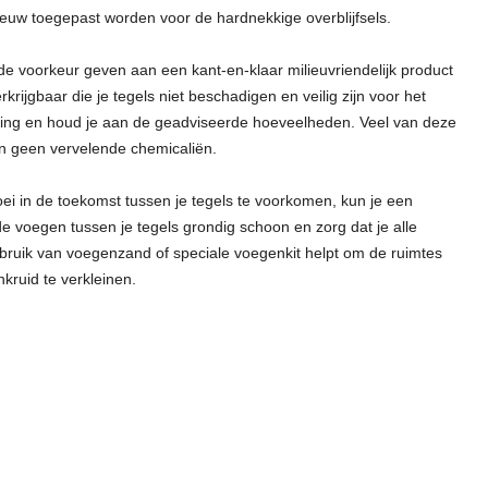
uw toegepast worden voor de hardnekkige overblijfsels.
e voorkeur geven aan een kant-en-klaar milieuvriendelijk product
rkrijgbaar die je tegels niet beschadigen en veilig zijn voor het
kking en houd je aan de geadviseerde hoeveelheden. Veel van deze
en geen vervelende chemicaliën.
i in de toekomst tussen je tegels te voorkomen, kun je een
voegen tussen je tegels grondig schoon en zorg dat je alle
ebruik van voegenzand of speciale voegenkit helpt om de ruimtes
kruid te verkleinen.