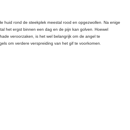
de huid rond de steekplek meestal rood en opgezwollen. Na enige
stal het ergst binnen een dag en de pijn kan golven. Hoewel
hade veroorzaken, is het wel belangrijk om de angel te
gels om verdere verspreiding van het gif te voorkomen.