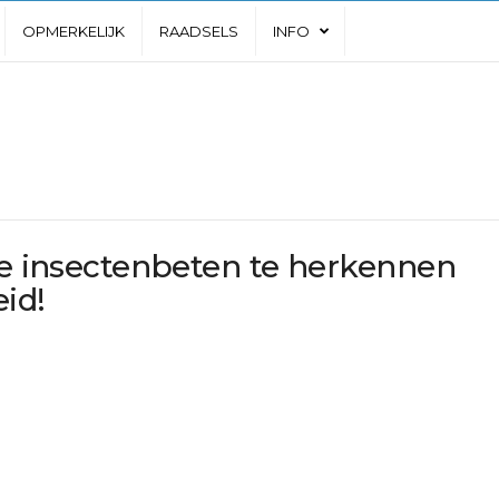
OPMERKELIJK
RAADSELS
INFO
ke insectenbeten te herkennen
eid!