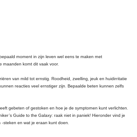
en bepaald moment in zijn leven wel eens te maken met
me maanden komt dit vaak voor.
ren van mild tot ernstig. Roodheid, zwelling, jeuk en huidirritatie
nen reacties veel ernstiger zijn. Bepaalde beten kunnen zelfs
heeft gebeten of gestoken en hoe je de symptomen kunt verlichten.
iker’s Guide to the Galaxy: raak niet in paniek! Hieronder vind je
 -steken en wat je eraan kunt doen.