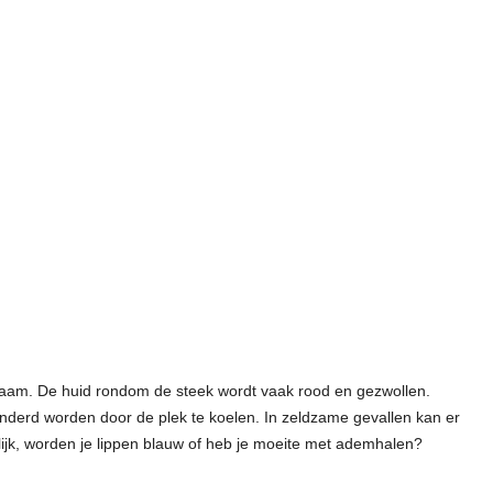
naam. De huid rondom de steek wordt vaak rood en gezwollen.
inderd worden door de plek te koelen. In zeldzame gevallen kan er
elijk, worden je lippen blauw of heb je moeite met ademhalen?