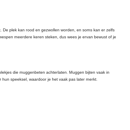
 De plek kan rood en gezwollen worden, en soms kan er zelfs
 wespen meerdere keren steken, dus wees je ervan bewust of je
e plekjes die muggenbeten achterlaten. Muggen bijten vaak in
hun speeksel, waardoor je het vaak pas later merkt.