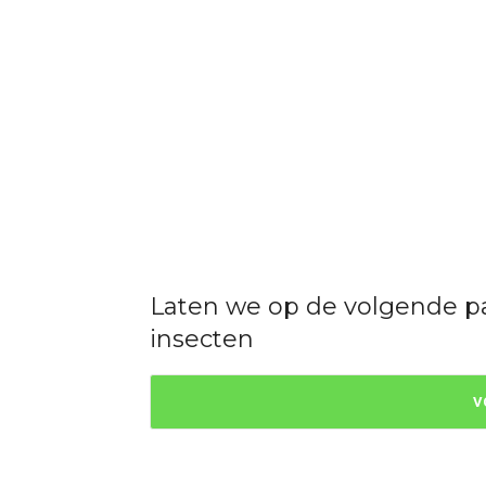
Laten we op de volgende p
insecten
V