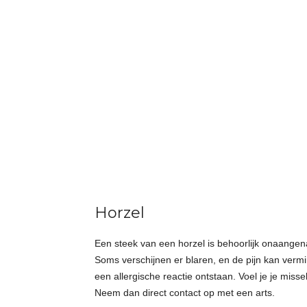
Horzel
Een steek van een horzel is behoorlijk onaange
Soms verschijnen er blaren, en de pijn kan verm
een allergische reactie ontstaan. Voel je je miss
Neem dan direct contact op met een arts.