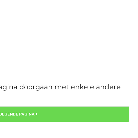
agina doorgaan met enkele andere
OLGENDE PAGINA