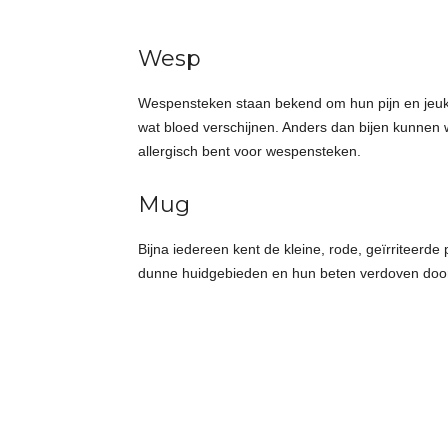
Wesp
Wespensteken staan bekend om hun pijn en jeuk.
wat bloed verschijnen. Anders dan bijen kunnen
allergisch bent voor wespensteken.
Mug
Bijna iedereen kent de kleine, rode, geïrriteerd
dunne huidgebieden en hun beten verdoven door 