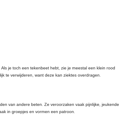
Als je toch een tekenbeet hebt, zie je meestal een klein rood
lijk te verwijderen, want deze kan ziektes overdragen.
iden van andere beten. Ze veroorzaken vaak pijnlijke, jeukende
aak in groepjes en vormen een patroon.