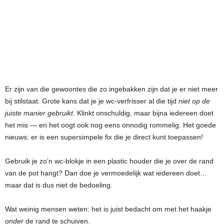
Er zijn van die gewoontes die zo ingebakken zijn dat je er niet meer
bij stilstaat. Grote kans dat je je wc-verfrisser al die tijd
niet op de
juiste manier gebruikt
. Klinkt onschuldig, maar bijna iedereen doet
het mis — en het oogt ook nog eens onnodig rommelig. Het goede
nieuws: er is een supersimpele fix die je direct kunt toepassen!
Gebruik je zo’n wc-blokje in een plastic houder die je over de rand
van de pot hangt? Dan doe je vermoedelijk wat iedereen doet…
maar dat is dus niet de bedoeling.
Wat weinig mensen weten: het is juist bedacht om met het haakje
onder
de rand te schuiven.