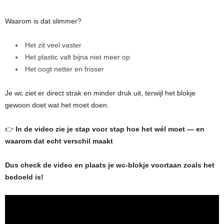
Waarom is dat slimmer?
Het zit veel vaster
Het plastic valt bijna niet meer op
Het oogt netter en frisser
Je wc ziet er direct strak en minder druk uit, terwijl het blokje
gewoon doet wat het moet doen.
👉
In de video zie je stap voor stap hoe het wél moet — en
waarom dat echt verschil maakt
Dus check de video en plaats je wc-blokje voortaan zoals het
bedoeld is!