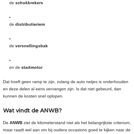
de
schokbrekers
de
distributieriem
de
versnellingsbak
en de
startmotor
Dat hoeft geen ramp te zijn, zolang de auto netjes is onderhouden
en deze delen al eens vervangen zijn. Is dat niet gebeurd, dan
kunnen de kosten snel oplopen.
Wat vindt de ANWB?
De
ANWB
ziet de kilometerstand niet als het belangrijkste criterium,
maar raadt wel aan om bij oudere occasions goed te kijken naar de