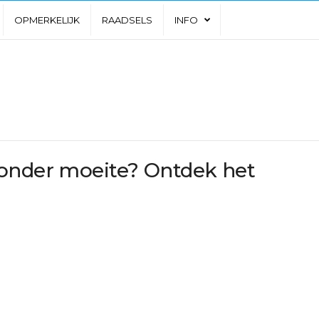
OPMERKELIJK
RAADSELS
INFO
zonder moeite? Ontdek het