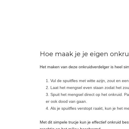
t
j
e
s
Hoe maak je je eigen onkru
Het maken van deze onkruidverdelger is heel sim
Vul de spuitfles met witte azijn, zout en ee
Laat het mengsel even staan zodat het zout
Spuit het mengsel direct op het onkruid. Pa
er ook dood van gaan.
Als je spuitfles verstopt raakt, kun je het m
Met dit simpele trucje kun je effectief onkruid bes