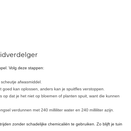
idverdelger
pel. Volg deze stappen:
n scheutje afwasmiddel.
 goed kan oplossen, anders kan je spuitfles verstoppen.
s op dat je het niet op bloemen of planten spuit, want die kunnen
engsel verdunnen met 240 milliliter water en 240 milliliter azijn.
trijden zonder schadelijke chemicaliën te gebruiken. Zo blijft je tuin