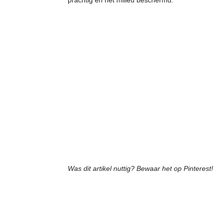
prachtig en het milieu beschermd.
Was dit artikel nuttig? Bewaar het op Pinterest!