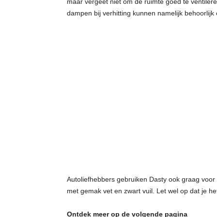
maar vergeet niet om de ruimte goed te ventiler
dampen bij verhitting kunnen namelijk behoorlij
Autoliefhebbers gebruiken Dasty ook graag voor
met gemak vet en zwart vuil. Let wel op dat je het
Ontdek meer op de volgende pagina