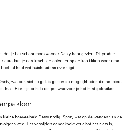
oot dat je het schoonmaakwonder Dasty hebt gezien. Dit product
ar euro kun je een krachtige ontvetter op de kop tikken waar oma
r heeft al heel wat huishoudens overtuigd.
 Dasty, wat ook niet zo gek is gezien de mogelijkheden die het biedt
 huis. Hier zijn enkele dingen waarvoor je het kunt gebruiken.
aanpakken
n kleine hoeveelheid Dasty nodig. Spray wat op de wanden van de
rvolgens weg. Het verwijdert aangekoekt vet alsof het niets is,