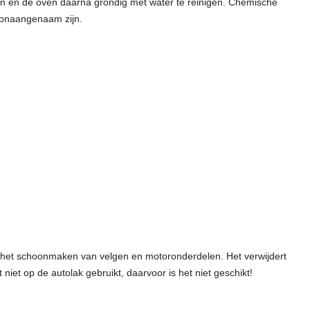
en en de oven daarna grondig met water te reinigen. Chemische
k onaangenaam zijn.
 het schoonmaken van velgen en motoronderdelen. Het verwijdert
 niet op de autolak gebruikt, daarvoor is het niet geschikt!