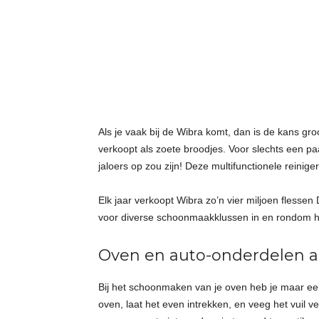
t
j
e
s
Als je vaak bij de Wibra komt, dan is de kans gr
verkoopt als zoete broodjes. Voor slechts een pa
jaloers op zou zijn! Deze multifunctionele reinige
Elk jaar verkoopt Wibra zo’n vier miljoen flessen
voor diverse schoonmaakklussen in en rondom het
Oven en auto-onderdelen 
Bij het schoonmaken van je oven heb je maar ee
oven, laat het even intrekken, en veeg het vuil ve