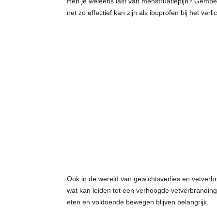
Heb je weleens last van menstruatiepijn? Gember
net zo effectief kan zijn als ibuprofen bij het verl
Ook in de wereld van gewichtsverlies en vetverbr
wat kan leiden tot een verhoogde vetverbranding.
eten en voldoende bewegen blijven belangrijk.