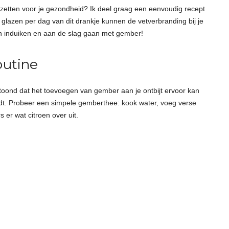
zetten voor je gezondheid? Ik deel graag een eenvoudig recept
glazen per dag van dit drankje kunnen de vetverbranding bij je
en induiken en aan de slag gaan met gember!
outine
oond dat het toevoegen van gember aan je ontbijt ervoor kan
ndt. Probeer een simpele gemberthee: kook water, voeg verse
s er wat citroen over uit.