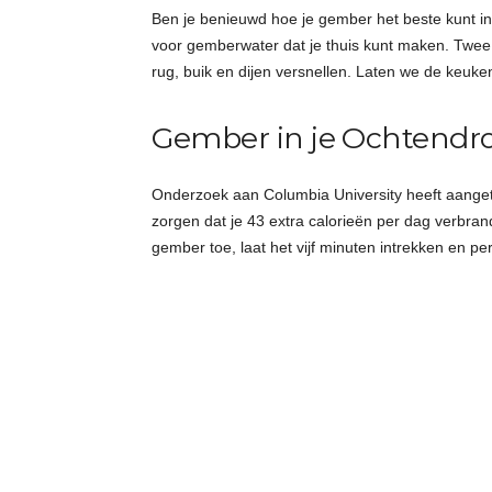
Ben je benieuwd hoe je gember het beste kunt in
voor gemberwater dat je thuis kunt maken. Twee 
rug, buik en dijen versnellen. Laten we de keuk
Gember in je Ochtendr
Onderzoek aan Columbia University heeft aanget
zorgen dat je 43 extra calorieën per dag verbra
gember toe, laat het vijf minuten intrekken en per