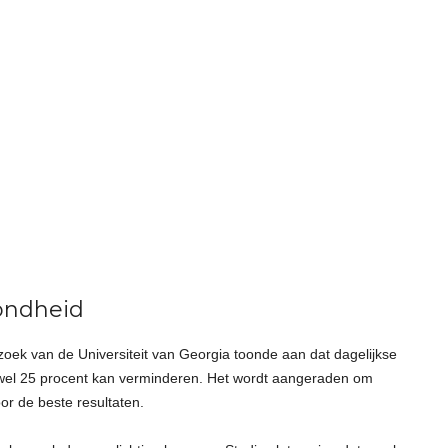
ondheid
oek van de Universiteit van Georgia toonde aan dat dagelijkse
 wel 25 procent kan verminderen. Het wordt aangeraden om
r de beste resultaten.