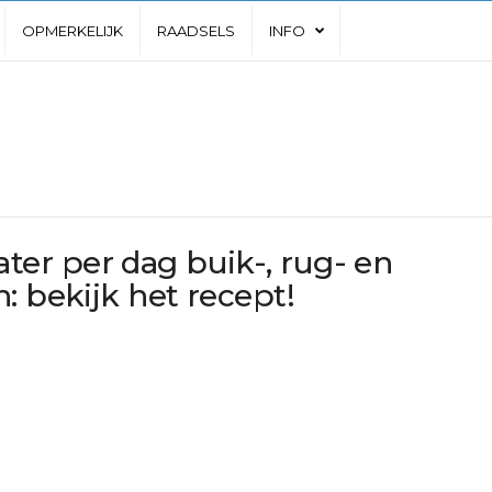
OPMERKELIJK
RAADSELS
INFO
er per dag buik-, rug- en
: bekijk het recept!