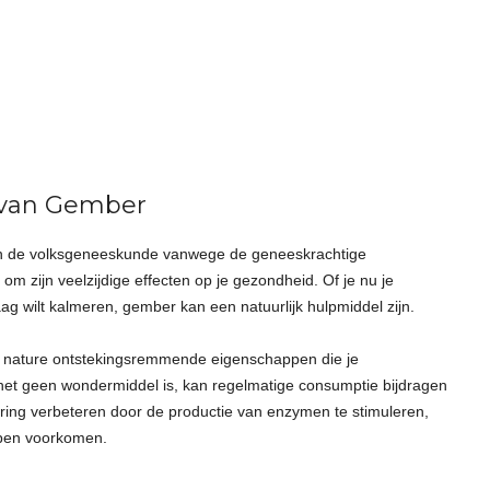
 van Gember
in de volksgeneeskunde vanwege de geneeskrachtige
zijn veelzijdige effecten op je gezondheid. Of je nu je
g wilt kalmeren, gember kan een natuurlijk hulpmiddel zijn.
n nature ontstekingsremmende eigenschappen die je
t geen wondermiddel is, kan regelmatige consumptie bijdragen
ring verbeteren door de productie van enzymen te stimuleren,
lpen voorkomen.