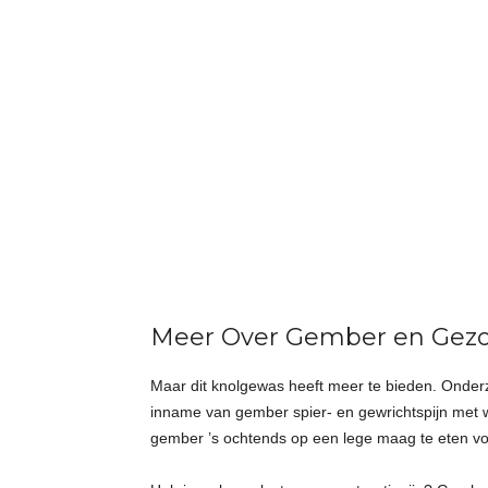
Meer Over Gember en Gez
Maar dit knolgewas heeft meer te bieden. Onderz
inname van gember spier- en gewrichtspijn met
gember ’s ochtends op een lege maag te eten voo