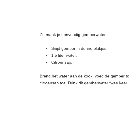
Zo maak je eenvoudig gemberwater:
Snijd gember in dunne plakjes.
1,5 liter water.
Citroensap.
Breng het water aan de kook, voeg de gember toe
citroensap toe. Drink dit gemberwater twee keer