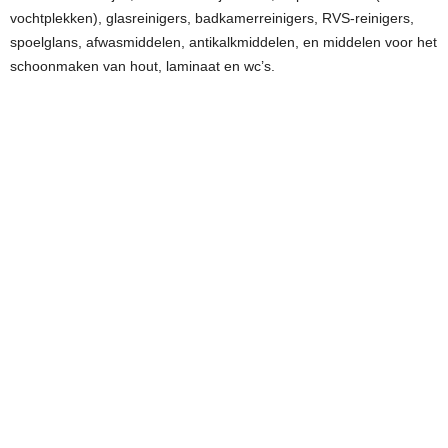
vochtplekken), glasreinigers, badkamerreinigers, RVS-reinigers,
spoelglans, afwasmiddelen, antikalkmiddelen, en middelen voor het
schoonmaken van hout, laminaat en wc’s.