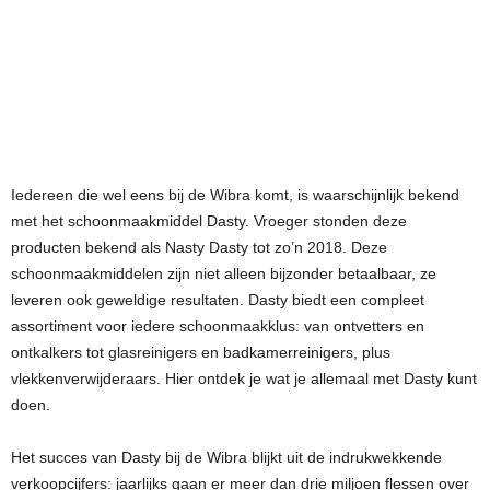
Iedereen die wel eens bij de Wibra komt, is waarschijnlijk bekend
met het schoonmaakmiddel Dasty. Vroeger stonden deze
producten bekend als Nasty Dasty tot zo’n 2018. Deze
schoonmaakmiddelen zijn niet alleen bijzonder betaalbaar, ze
leveren ook geweldige resultaten. Dasty biedt een compleet
assortiment voor iedere schoonmaakklus: van ontvetters en
ontkalkers tot glasreinigers en badkamerreinigers, plus
vlekkenverwijderaars. Hier ontdek je wat je allemaal met Dasty kunt
doen.
Het succes van Dasty bij de Wibra blijkt uit de indrukwekkende
verkoopcijfers: jaarlijks gaan er meer dan drie miljoen flessen over