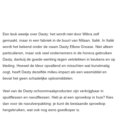
Een leuk weetje over Dasty: het wordt niet door Wibra zelf
gemaakt, maar in een fabriek in de buurt van Milaan, Italië. In Italië
wordt het bekend onder de naam Dasty Elbow Grease. Niet alleen
particulieren, maar ook veel ondernemers in de horeca gebruiken
Dasty, dankzij de goede werking tegen vetvlekken in keukens en op
kleding. Hoewel de kleur opvallend en misschien wat kunstmatig
oogt, heeft Dasty dezelfde milieu-impact als een wasmiddel en
bevat het geen schadelijke oplosmiddelen.
Veel van de Dasty-schoonmaakproducten zijn verkrijgbaar in
spuitflessen en navulflessen. Heb je al een sproeikop in huis? Kies
dan voor de navulverpakking: je kunt de bestaande sproeikop
hergebruiken, wat ook nog eens goedkoper is.