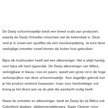
De Dasty schoonmaaklijn biedt een breed scala aan producten,
waarbij de Dasty Ontvetter misschien wel de bekendste is. Deze
vind je in zowel een spuitfles als een navulverpakking. Je kunt deze
veelzijdige ontvetter zowel binnen als buiten huis gebruiken.
Bijna elk huishouden heeft wel een allesreiniger. Het is altijd handig
voor bijna elk hard oppervlak. De Dasty allesreiniger van Wibra,
verkrijgbaar in blauw, roze en paars, speelt een grote rol in de hoge
verkoopcijfers van deze schoonmaaklijn. Voor dagelijks gebruik kun
je het product verdund toepassen, maar voor hardnekkiger vuil
breng je het direct aan op de plek die aandacht nodig heeft.
Naast de ontvetter en allesreiniger, biedt de Dasty-lijn bij Wibra ook
Colorblock doekjes, vlekkenverwijderaars, Super Cleaner (voor